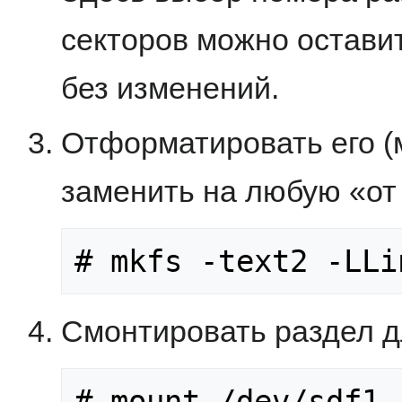
секторов можно остави
без изменений.
Отформатировать его (
заменить на любую «от
# mkfs -text2 -LLi
Смонтировать раздел д
# mount /dev/sdf1 