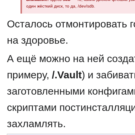
один жёсткий диск, то да, /dev/sdb.
Осталось отмонтировать г
на здоровье.
А ещё можно на ней создат
примеру,
/.Vault
) и забива
заготовленными конфигам
скриптами постинсталляции
захламлять.