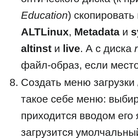
Education
) скопировать 
ALTLinux
,
Metadata
и
s
altinst
и
live
. А с диска
файл-образ, если место
Создать меню загрузки
такое себе меню: выби
приходится вводом его 
загрузится умолчальны