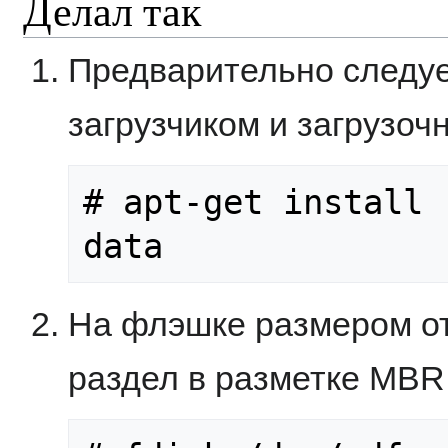
Делал так
Предварительно следуе
загрузчиком и загрузоч
# apt-get install 
data
На флэшке размером о
раздел в разметке MBR