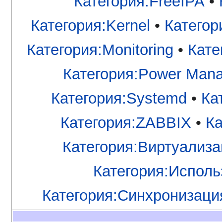
Категория:FreeIPA
•
Категория:Kernel
•
Категор
Категория:Monitoring
•
Кате
Категория:Power Man
Категория:Systemd
•
Ка
Категория:ZABBIX
•
Ка
Категория:Виртуализ
Категория:Исполь
Категория:Синхронизаци