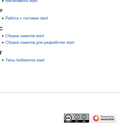
Метапакеты start
Р
Работа с патчами start
С
Сборка пакетов start
Сборка пакетов для разработки start
Т
Типы библиотек start