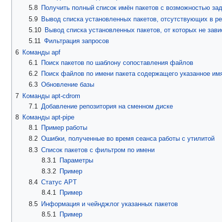
5.8
Получить полный список имён пакетов с возможностью за
5.9
Вывод списка установленных пакетов, отсутствующих в ре
5.10
Вывод списка установленных пакетов, от которых не зави
5.11
Фильтрация запросов
6
Команды apf
6.1
Поиск пакетов по шаблону сопоставления файлов
6.2
Поиск файлов по имени пакета содержащего указанное им
6.3
Обновление базы
7
Команды apt-cdrom
7.1
Добавление репозитория на сменном диске
8
Команды apt-pipe
8.1
Пример работы
8.2
Ошибки, полученные во время сеанса работы с утилитой
8.3
Список пакетов с фильтром по имени
8.3.1
Параметры
8.3.2
Пример
8.4
Статус APT
8.4.1
Пример
8.5
Информация и чейнджлог указанных пакетов
8.5.1
Пример