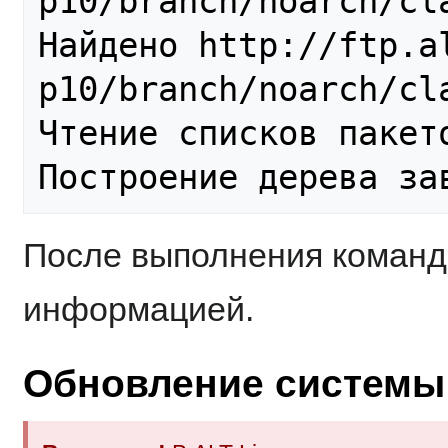
p10/branch/noarch/cla
Найдено http://ftp.al
p10/branch/noarch/cla
Чтение списков пакето
После выполнения команды
информацией.
Обновление системы