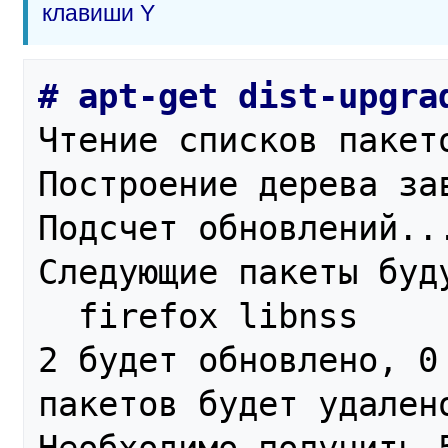
клавиши Y
Чтение списков пакето
Построение дерева за
Подсчет обновлений...
Следующие пакеты буду
  firefox libnss

2 будет обновлено, 0 
пакетов будет удален