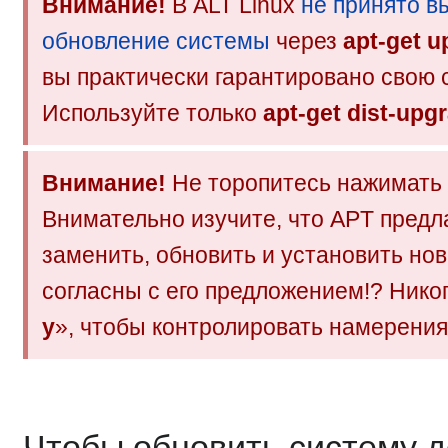
Внимание!
В ALT Linux
не принято в
обновление системы
через
apt-get u
вы практически гарантировано свою 
Используйте только
apt-get dist-upg
Внимание!
Не торопитесь нажимать
Внимательно изучите, что APT предла
заменить, обновить и установить нов
согласны с его предложением!? Никог
y
», чтобы контролировать намерения
Чтобы обновить систему д