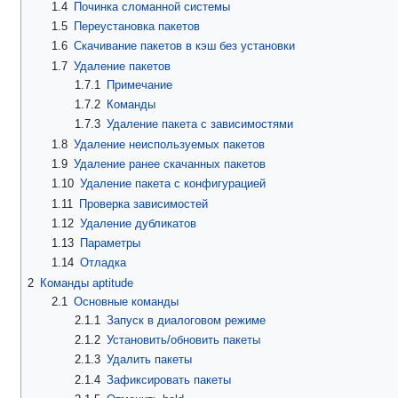
1.4
Починка сломанной системы
1.5
Переустановка пакетов
1.6
Скачивание пакетов в кэш без установки
1.7
Удаление пакетов
1.7.1
Примечание
1.7.2
Команды
1.7.3
Удаление пакета с зависимостями
1.8
Удаление неиспользуемых пакетов
1.9
Удаление ранее скачанных пакетов
1.10
Удаление пакета с конфигурацией
1.11
Проверка зависимостей
1.12
Удаление дубликатов
1.13
Параметры
1.14
Отладка
2
Команды aptitude
2.1
Основные команды
2.1.1
Запуск в диалоговом режиме
2.1.2
Установить/обновить пакеты
2.1.3
Удалить пакеты
2.1.4
Зафиксировать пакеты