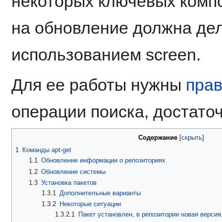
некоторых ключевых компо
на обновление должна дел
использованием screen.
Для ее работы нужны
прав
операции поиска, достато
Содержание
1
Команды apt-get
1.1
Обновление информации о репозиториях
1.2
Обновление системы
1.3
Установка пакетов
1.3.1
Дополнительные варианты
1.3.2
Некоторые ситуации
1.3.2.1
Пакет установлен, в репозитории новая версия