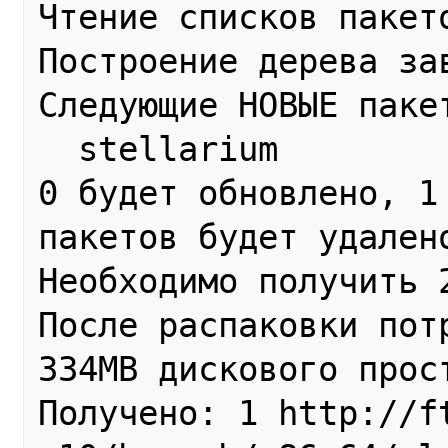
Чтение списков пакето
Построение дерева за
Следующие НОВЫЕ пакет
  stellarium

0 будет обновлено, 1 
пакетов будет удален
Необходимо получить 2
После распаковки пот
334MB дискового прост
Получено: 1 http://ft