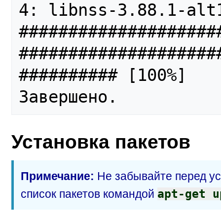
4: libnss-3.88.1-alt1                                         
####################
####################
########## [100%]

Установка пакетов
Примечание:
Не забывайте перед ус
список пакетов командой
apt-get u