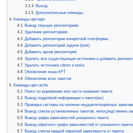
3.1.4
Выход
3.1.5
Дополнительные команды
4
Команды apt-repo
4.1
Вывод текущих репозиториев
4.2
Удаление репозиториев
4.3
Добавить репозитории конкретной платформы
4.4
Добавить репозиторий задачи (task)
4.5
Добавить архив репозитория
4.6
Удалить все существующие источники и добавить репозит
4.7
Удалить источники cdrom и tasks
4.8
Обновление кэша APT
4.9
Обновление всех пакетов
5
Команды apt-cache
5.1
Поиск по выражению или части названия пакета
5.2
Вывод подробной информации о пакете(ах)
5.3
Проверка системы на наличие неудовлетворённых зависим
5.4
Вывод списка установленных пакетов, непосредственно за
5.5
Вывод графа зависимостей указанного пакета
5.6
Вывод обратного графа зависимостей от указанного пакета
5.7
Вывод списка каждой обратной зависимости от пакета