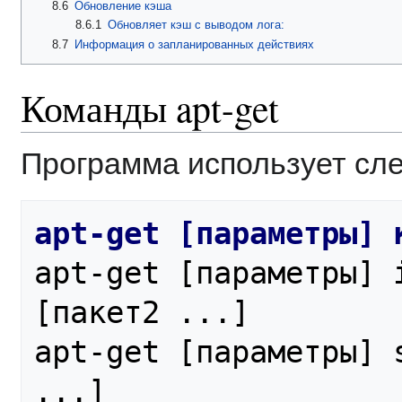
8.6
Обновление кэша
8.6.1
Обновляет кэш с выводом лога:
8.7
Информация о запланированных действиях
Команды apt-get
Программа использует сл
apt-get [параметры] i
[пакет2 ...]

apt-get [параметры] s