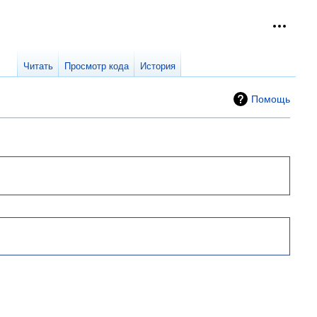
Персон
collap
Читать
Просмотр кода
История
Помощь