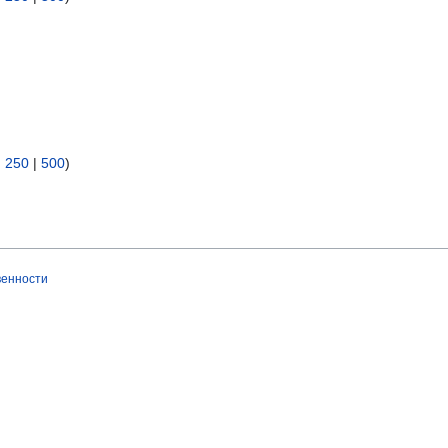
|
250
|
500
)
венности