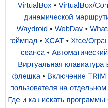
VirtualBox
•
VirtualBox/Con
динамической маршрут
Waydroid
•
WebDav
•
What
геймпад
•
XCAT
•
Xfce/Огра
сеанса
•
Автоматический
Виртуальная клавиатура в
флешка
•
Включение TRIM 
пользователя на отдельном
Где и как искать программы