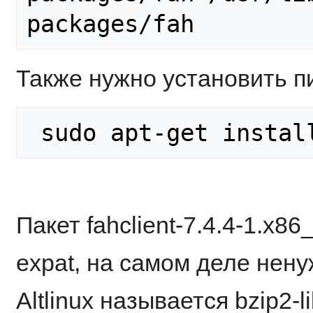
Также нужно установить пи
Пакет fahclient-7.4.4-1.x8
expat, на самом деле ненуж
Altlinux называется bzip2-