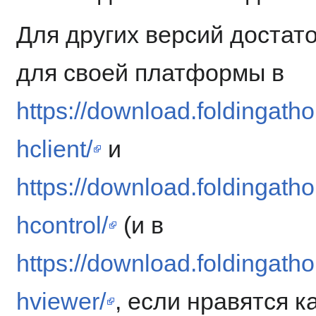
Для других версий достато
для своей платформы в
https://download.foldingatho
hclient/
и
https://download.foldingatho
hcontrol/
(и в
https://download.foldingatho
hviewer/
, если нравятся к