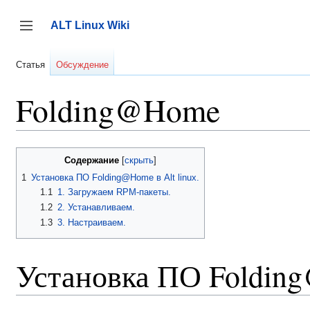
Перейти
к
ALT Linux Wiki
содержанию
Переключить боковую панель
Статья
Обсуждение
Folding@Home
Содержание
1
Установка ПО Folding@Home в Alt linux.
1.1
1. Загружаем RPM-пакеты.
1.2
2. Устанавливаем.
1.3
3. Настраиваем.
Установка ПО Folding