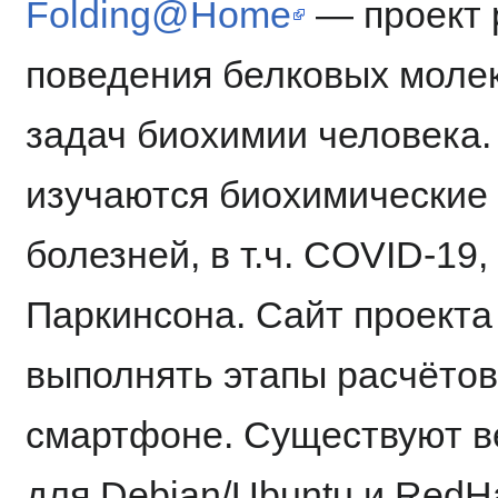
Folding@Home
— проект 
поведения белковых моле
задач биохимии человека
изучаются биохимические
болезней, в т.ч. COVID-19
Паркинсона. Сайт проект
выполнять этапы расчётов
смартфоне. Существуют ве
для Debian/Ubuntu и RedHa