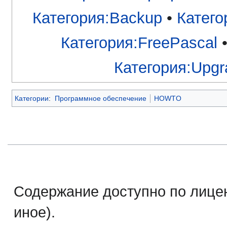
Категория:Backup
•
Катего
Категория:FreePascal
Категория:Upgr
Категории
:
Программное обеспечение
HOWTO
Содержание доступно по лице
иное).