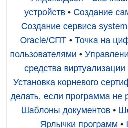
устройств
•
Создание са
Создание сервиса system
Oracle/СПТ
•
Точка на ци
пользователями
•
Управлени
средства виртуализации
Установка корневого серти
делать, если программа не 
Шаблоны документов
•
Ше
Ярлычки программ
•