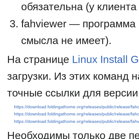
обязательна (у клиента
fahviewer — программа 
смысла не имеет).
На странице
Linux Install 
загрузки. Из этих команд 
точные ссылки для версии
https://download.foldingathome.org/releases/public/release/fahc
https://download.foldingathome.org/releases/public/release/fah
https://download.foldingathome.org/releases/public/release/fah
Необходимы только две п