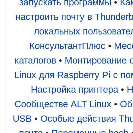
запускать программы
•
Ка
настроить почту в Thunderb
локальных пользовате
КонсультантПлюс
•
Мес
каталогов
•
Монтирование о
Linux для Raspberry Pi с
Настройка принтера
•
Н
Сообществе ALT Linux
•
Об
USB
•
Особые действия Thu