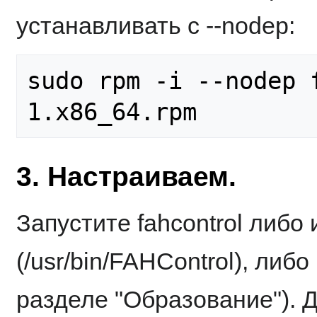
устанавливать с --nodep:
sudo rpm -i --nodep 
3. Настраиваем.
Запустите fahcontrol либо
(/usr/bin/FAHControl), либ
разделе "Образование"). Д