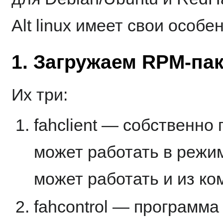
Alt linux имеет свои особе
1. Загружаем RPM-па
Их три:
fahclient — собственно
может работать в режи
может работать и из ко
fahcontrol — программа