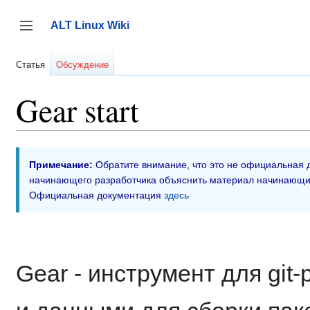
Перейти
к
ALT Linux Wiki
содержанию
Переключить боковую панель
Статья
Обсуждение
Gear start
Примечание:
Обратите внимание, что это не официальная 
начинающего разработчика объяснить материал начинающи
Официальная документация
здесь
Gear - инструмент для git