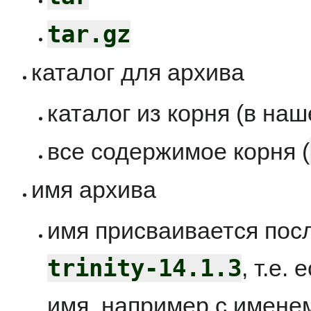
tar.gz
каталог для архива
каталог из корня (в на
все содержимое корня (
имя архива
имя присваивается пос
trinity-14.1.3
, т.е.
имя, например с именем