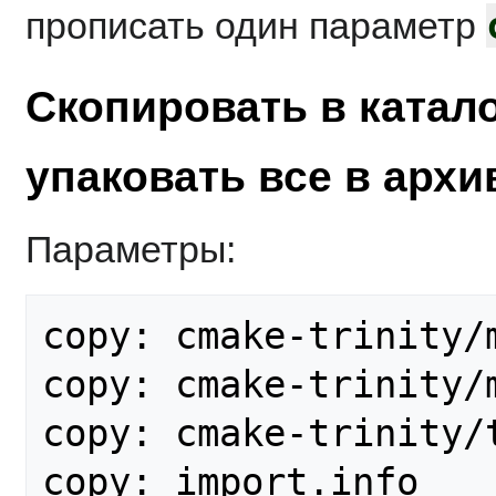
прописать один параметр
Скопировать в катал
упаковать все в архив
Параметры:
copy: cmake-trinity/m
copy: cmake-trinity/m
copy: cmake-trinity/t
copy: import.info
