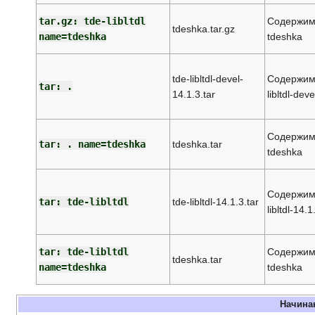
tar.gz: tde-libltdl
Содержимое
tdeshka.tar.gz
name=tdeshka
tdeshka
tde-libltdl-devel-
Содержимо
tar: .
14.1.3.tar
libltdl-dev
Содержимо
tar: . name=tdeshka
tdeshka.tar
tdeshka
Содержимое
tar: tde-libltdl
tde-libltdl-14.1.3.tar
libltdl-14.1
tar: tde-libltdl
Содержимое
tdeshka.tar
name=tdeshka
tdeshka
Начина