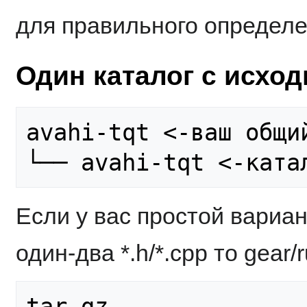
для правильного определе
Один каталог с исхо
avahi-tqt <-ваш общи
Если у вас простой вариа
один-два *.h/*.cpp то gear/