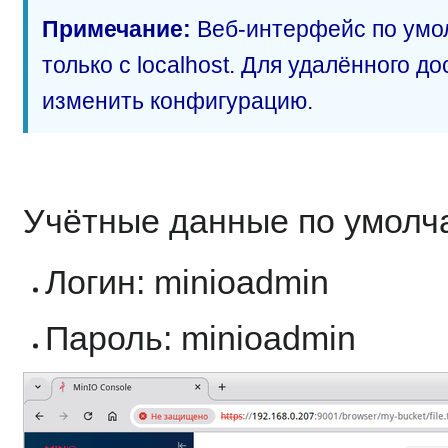
Примечание:
Веб-интерфейс по умо
только с localhost. Для удалённого д
изменить конфигурацию.
Учётные данные по умолч
Логин: minioadmin
Пароль: minioadmin