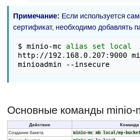
Примечание:
Если используется са
сертификат, необходимо добавлять 
$ minio-mc 
alias
set
local
http://192.168.0.207:9000 mi
Основные команды minio-
Действие
Команда
Создание бакета
minio-mc mb local/my-bucke