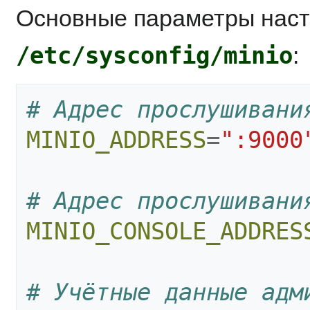
Основные параметры наст
/etc/sysconfig/minio
:
# Адрес прослушивани
MINIO_ADDRESS
=
":9000
# Адрес прослушивани
MINIO_CONSOLE_ADDRES
# Учётные данные адми