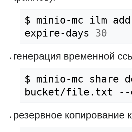
$ minio-mc ilm add
expire-days 
30
генерация временной ссы
$ minio-mc share d
резервное копирование к