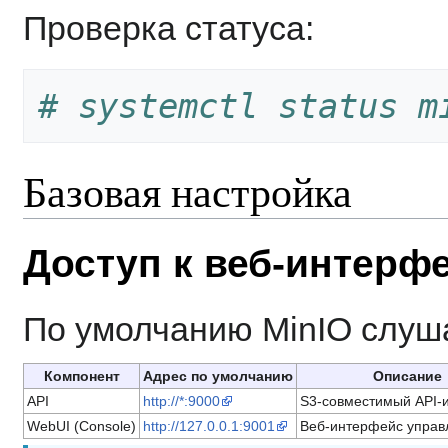
Проверка статуса:
# systemctl status m
Базовая настройка
Доступ к веб-интерф
По умолчанию MinIO слуш
Компонент
Адрес по умолчанию
Описание
API
http://*:9000
S3-совместимый API-
WebUI (Console)
http://127.0.0.1:9001
Веб-интерфейс управ