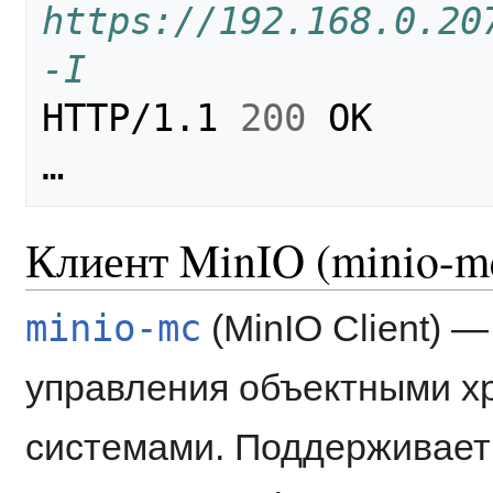
https://192.168.0.20
-I
HTTP/1.1 
200
 OK

Клиент MinIO (minio-m
minio-mc
(MinIO Client) 
управления объектными 
системами. Поддерживает