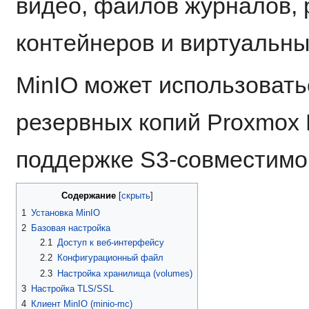
видео, файлов журналов, 
контейнеров и виртуальн
MinIO может использовать
резервных копий Proxmox 
поддержке S3-совместимог
Содержание
1
Установка MinIO
2
Базовая настройка
2.1
Доступ к веб-интерфейсу
2.2
Конфигурационный файл
2.3
Настройка хранилища (volumes)
3
Настройка TLS/SSL
4
Клиент MinIO (minio-mc)