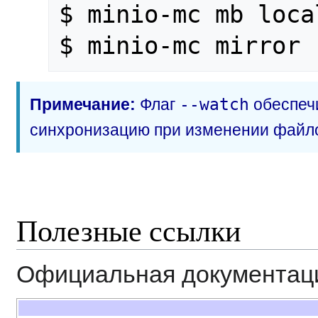
$ minio-mc mb local
$ minio-mc mirror 
Примечание:
Флаг
--watch
обеспеч
синхронизацию при изменении файл
Полезные ссылки
Официальная документац