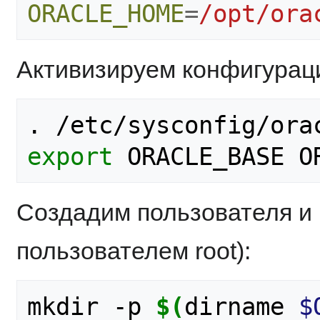
ORACLE_HOME
=
/opt/ora
Активизируем конфигурац
export
Создадим пользователя и 
пользователем root):
mkdir -p 
$(
dirname 
$