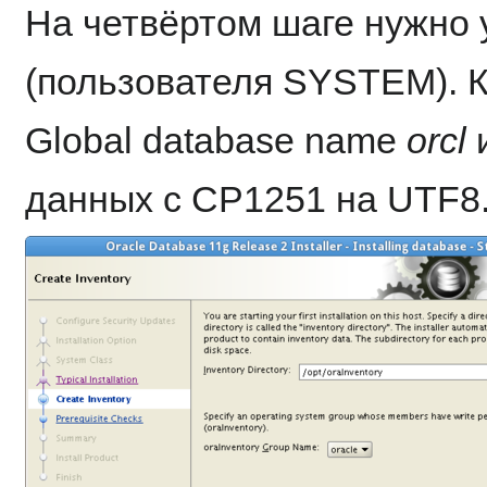
На четвёртом шаге нужно 
(пользователя SYSTEM). К
Global database name
orcl
и
данных с CP1251 на UTF8