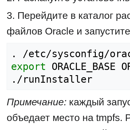
3. Перейдите в каталог р
файлов Oracle и запустит
export
 ORACLE_BASE OR
Примечание:
каждый запус
объедает место на tmpfs.