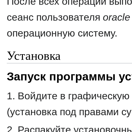
После всех операций вып
сеанс пользователя
oracle
операционную систему.
Установка
Запуск программы ус
1. Войдите в графическую
(установка под правами су
2. Распакуйте установочн