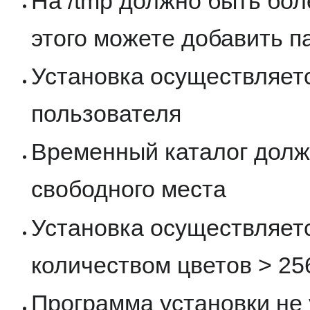
На /tmp должно быть бол
этого можете добавить 
Установка осуществляет
пользователя
Временный каталог долж
свободного места
Установка осуществляет
количеством цветов > 25
Программа установки не 