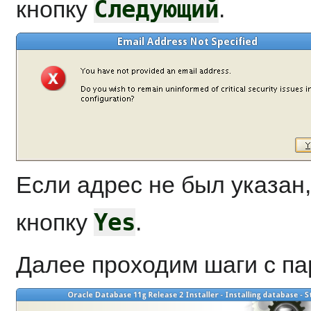
Следующий
кнопку
.
Если адрес не был указан
Yes
кнопку
.
Далее проходим шаги с п