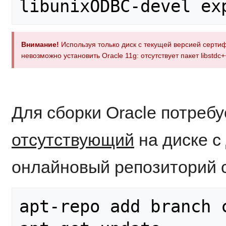
Внимание!
Используя только диск с текущей версией серти
невозможно установить Oracle 11g: отсутствует пакет libstdc+
Для сборки Oracle потребуе
отсутствующий
на диске с
онлайновый репозиторий c
apt-repo add branch c