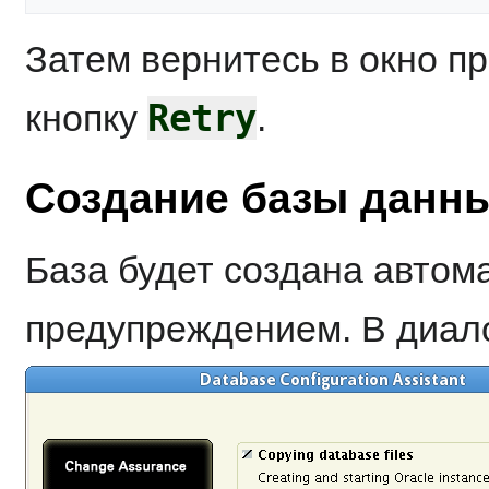
Затем вернитесь в окно п
Retry
кнопку
.
Создание базы данн
База будет создана автом
предупреждением. В диал