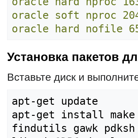
oracle hard nproc 16
oracle soft nproc 20
oracle hard nofile 6
Установка пакетов дл
Вставьте диск и выполните
apt-get update

apt-get install make 
findutils gawk pdksh