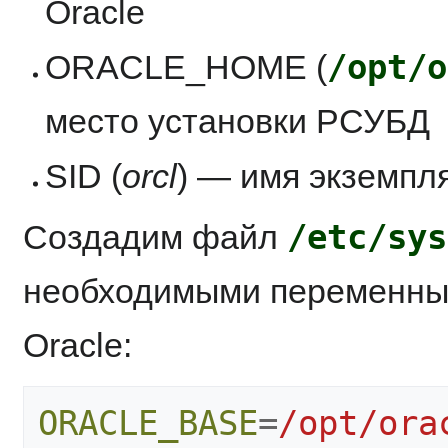
Oracle
/opt/o
ORACLE_HOME (
место установки РСУБД
SID (
orcl
) — имя экземпл
/etc/sys
Создадим файл
необходимыми переменны
Oracle:
ORACLE_BASE
=
/opt/ora