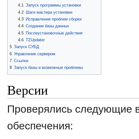
4.1
Запуск программы установки
4.2
Шаги мастера установки
4.3
Исправление проблем сборки
4.4
Создание базы данных
4.5
Послеустановочные действия
4.6
TZUpdater
5
Запуск СУБД
6
Управление сервером
7
Ссылки
8
Запуск базы и возможные проблемы
Версии
Проверялись следующие в
обеспечения: