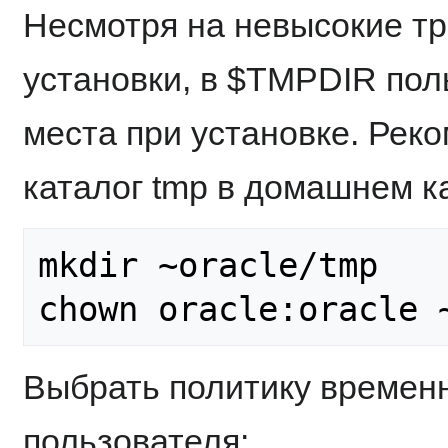
Несмотря на невысокие т
установки, в $TMPDIR пол
места при установке. Рек
каталог tmp в домашнем к
mkdir ~oracle/tmp

Выбрать политику временн
пользователя: