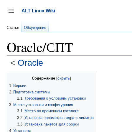
Перейти
к
ALT Linux Wiki
содержанию
Переключить боковую панель
Статья
Обсуждение
Oracle/СПТ
<
Oracle
Содержание
1
Версии
2
Подготовка системы
2.1
Требования к условиям установки
3
Место установки и конфигурация
3.1
Место во временном каталоге
3.2
Установка параметров ядра и лимитов
3.3
Установка пакетов для сборки
4
Установка