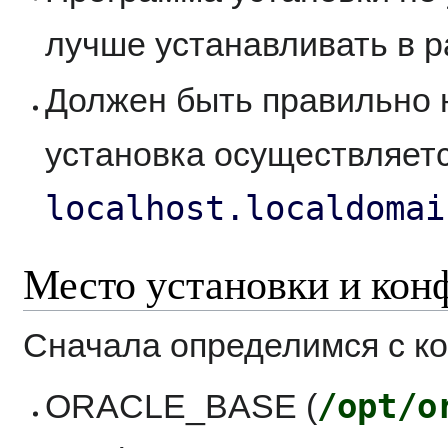
лучше устанавливать в 
Должен быть правильно 
установка осуществляется
localhost.localdomai
Место установки и кон
Cначала определимся с ко
/opt/o
ORACLE_BASE (