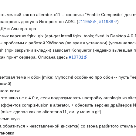
сть мелкий хак по alterator-x11 -- кнопочка "Enable Composite" для n
настроить доступ в Интернет по ADSL (
#11958
,
#11988
)
КДЕ и Альтератора
 версиях fglrx_glx (apt-get install fglrx_tools; fixed in Desktop 4.0.
 проблемы с работой XWindow (во время установки) (упоминались
h (при закрытии вкладки) зависает Konqueror (недавно вылезшая п
как принт сервера. Описана здесь
#19701
етовая тема и обои [mike: глупости! особенно про обои -- пусть "
инкой]
много лотка
это явно не в 4.0.x, если подразумевать настройку autologin из alter
эффектов compiz-fusion в alterator, + обновить версию драйверов 
mike: сделал хак по alterator-x11, см. у меня в git]
временную
а обратиться к невставленной дискетке) со звона разбитого стекла н
тановки