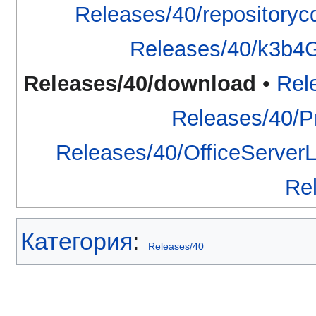
Releases/40/repository
Releases/40/k3b4
Releases/40/download
•
Rel
Releases/40/Pr
Releases/40/OfficeServe
Re
Категория
:
Releases/40