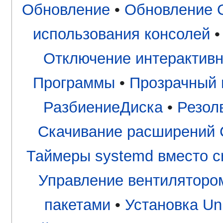
Обновление
•
Обновление 
использования консолей
Отключение интерактивн
Программы
•
Прозрачный 
РазбиениеДиска
•
Резол
Скачивание расширений 
Таймеры systemd вместо c
Управление вентиляторо
пакетами
•
Установка Uni