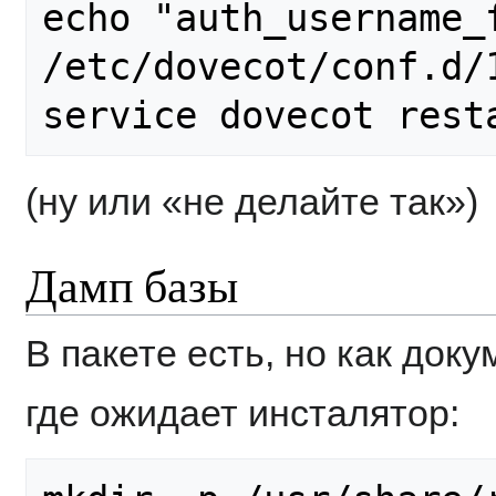
echo "auth_username_f
/etc/dovecot/conf.d/1
(ну или «не делайте так»)
Дамп базы
В пакете есть, но как док
где ожидает инсталятор: