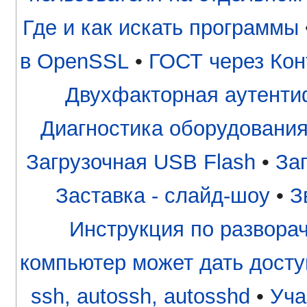
Где и как искать программы
в OpenSSL
•
ГОСТ через Кон
Двухфакторная аутентиф
Диагностика оборудования
Загрузочная USB Flash
•
За
Заставка - слайд-шоу
•
З
Инструкция по разворачи
компьютер может дать досту
ssh, autossh, autosshd
•
Уча