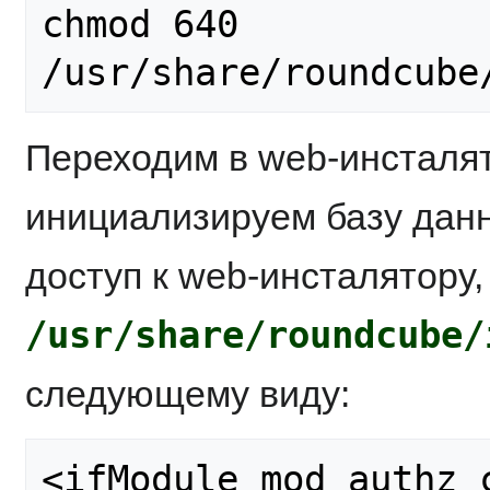
chmod 640 
/usr/share/roundcube
Переходим в web-инсталя
инициализируем базу данн
доступ к web-инсталятору
/usr/share/roundcube/
следующему виду:
<ifModule mod_authz_c