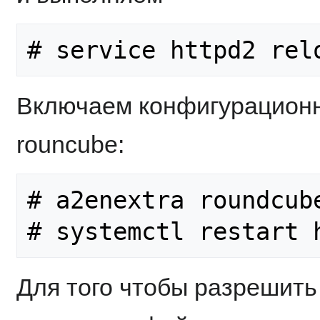
Включаем конфигурацион
rouncube:
# a2enextra roundcube
# systemctl restart 
Для того чтобы разрешить 