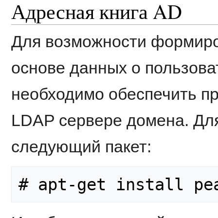
Адресная книга AD
Для возможности формиро
основе данных о пользовате
необходимо обеспечить п
LDAP сервере домена. Для
следующий пакет:
# apt-get install pe