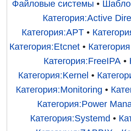
Файловые системы
•
Шабло
Категория:Active Dire
Категория:APT
•
Категори
Категория:Etcnet
•
Категория
Категория:FreeIPA
•
Категория:Kernel
•
Категор
Категория:Monitoring
•
Кате
Категория:Power Man
Категория:Systemd
•
Ка