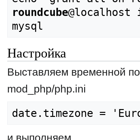
roundcube
@localhost 
Настройка
Выставляем временной пояс
mod_php/php.ini
и выполняем