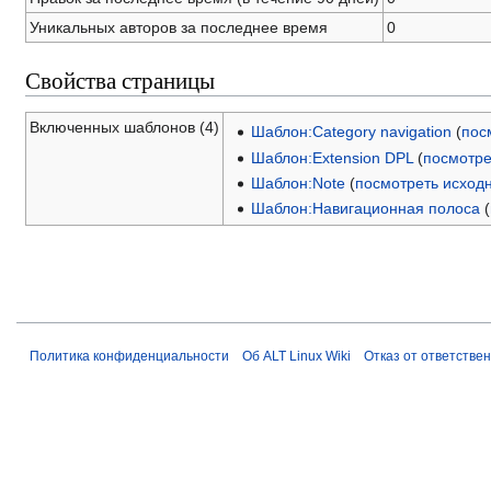
Уникальных авторов за последнее время
0
Свойства страницы
Включенных шаблонов (4)
Шаблон:Category navigation
(
пос
Шаблон:Extension DPL
(
посмотре
Шаблон:Note
(
посмотреть исход
Шаблон:Навигационная полоса
(
Политика конфиденциальности
Об ALT Linux Wiki
Отказ от ответстве