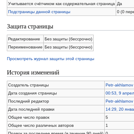
Учитывается счётчиком как содержательная страница
Да
Подстраницы данной страницы
0 (0 пе
Защита страницы
Редактирование
Без защиты (бессрочно)
Переименование
Без защиты (бессрочно)
Просмотреть журнал защиты этой страницы
История изменений
Создатель страницы
Petr-akhlamov
Дата создания страницы
00:53, 9 апре
Последний редактор
Petr-akhlamov
Дата последней правки
14:29, 20 янв
Общее число правок
5
Общее число различных авторов
1
Правок за последнее время (в течение 90 дней)
0