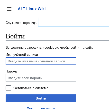
Перейти
к
ALT Linux Wiki
содержанию
Переключить боковую панель
Служебная страница
Войти
Вы должны разрешить «cookies», чтобы войти на сайт.
Имя учётной записи
Пароль
Оставаться в системе
Войти
Помощь по входу