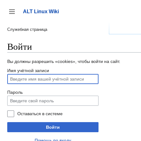
Перейти
к
ALT Linux Wiki
содержанию
Переключить боковую панель
Служебная страница
Войти
Вы должны разрешить «cookies», чтобы войти на сайт.
Имя учётной записи
Пароль
Оставаться в системе
Войти
Помощь по входу