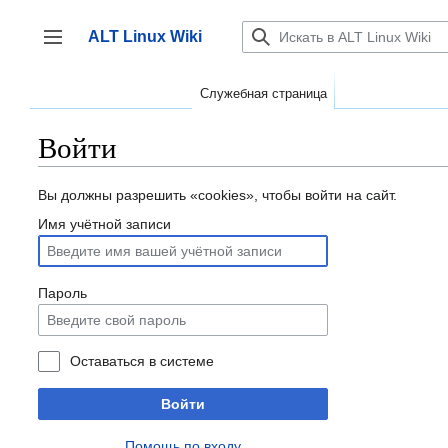
Перейти
к
ALT Linux Wiki
содержанию
Переключить боковую панель
Служебная страница
Войти
Вы должны разрешить «cookies», чтобы войти на сайт.
Имя учётной записи
Пароль
Оставаться в системе
Войти
Помощь по входу