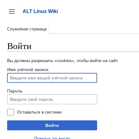
Перейти
к
ALT Linux Wiki
содержанию
Переключить боковую панель
Служебная страница
Войти
Вы должны разрешить «cookies», чтобы войти на сайт.
Имя учётной записи
Пароль
Оставаться в системе
Войти
Помощь по входу