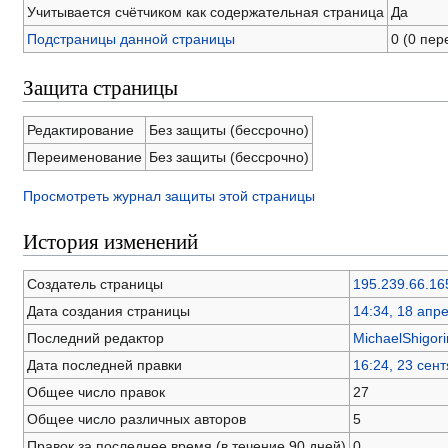
Учитывается счётчиком как содержательная страница
Да
Подстраницы данной страницы
0 (0 пе
Защита страницы
Редактирование
Без защиты (бессрочно)
Переименование
Без защиты (бессрочно)
Просмотреть журнал защиты этой страницы
История изменений
Создатель страницы
195.239.66.16
Дата создания страницы
14:34, 18 апр
Последний редактор
MichaelShigori
Дата последней правки
16:24, 23 сен
Общее число правок
27
Общее число различных авторов
5
Правок за последнее время (в течение 90 дней)
0