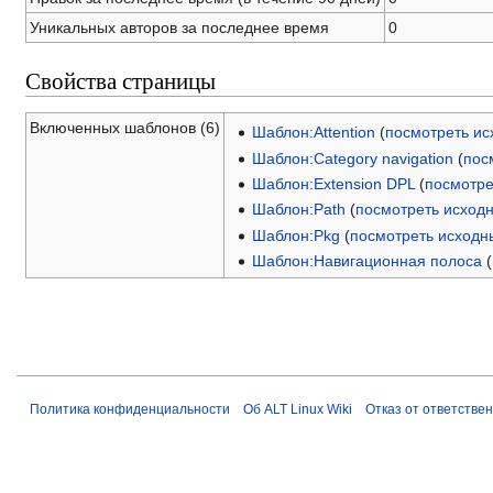
Уникальных авторов за последнее время
0
Свойства страницы
Включенных шаблонов (6)
Шаблон:Attention
(
посмотреть ис
Шаблон:Category navigation
(
пос
Шаблон:Extension DPL
(
посмотре
Шаблон:Path
(
посмотреть исход
Шаблон:Pkg
(
посмотреть исходн
Шаблон:Навигационная полоса
(
Политика конфиденциальности
Об ALT Linux Wiki
Отказ от ответстве