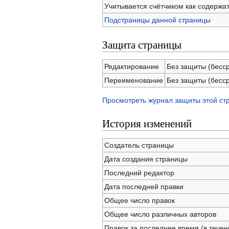
Учитывается счётчиком как содержа
Подстраницы данной страницы
Защита страницы
Редактирование
Без защиты (бесс
Переименование
Без защиты (бесс
Просмотреть журнал защиты этой ст
История изменений
Создатель страницы
Дата создания страницы
Последний редактор
Дата последней правки
Общее число правок
Общее число различных авторов
Правок за последнее время (в течен