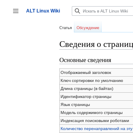
Перейти
к
ALT Linux Wiki
содержанию
Переключить боковую панель
Статья
Обсуждение
Сведения о странице
Основные сведения
Отображаемый заголовок
Ключ сортировки по умолчанию
Длина страницы (в байтах)
Идентификатор страницы
Язык страницы
Модель содержимого страницы
Индексация поисковыми роботами
Количество перенаправлений на эту