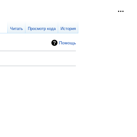
Персон
collap
Читать
Просмотр кода
История
Помощь