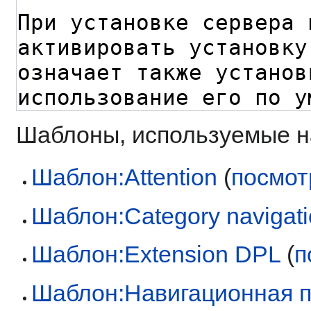
Шаблоны, используемые на
Шаблон:Attention
(
посмот
Шаблон:Category navigat
Шаблон:Extension DPL
(
п
Шаблон:Навигационная 