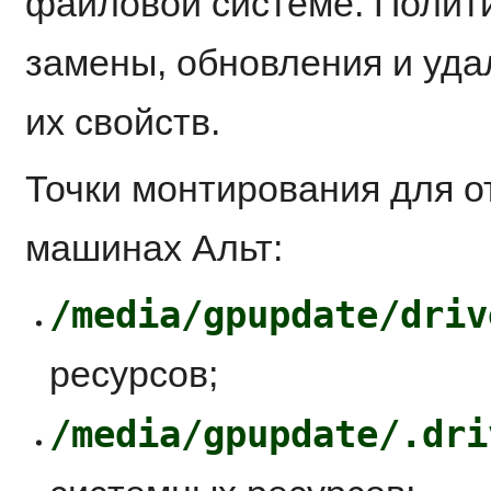
файловой системе. Полити
замены, обновления и уда
их свойств.
Точки монтирования для о
машинах Альт:
/media/gpupdate/driv
ресурсов;
/media/gpupdate/.dri