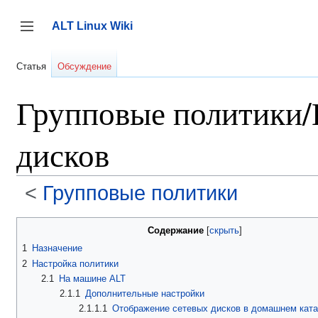
Перейти
к
ALT Linux Wiki
содержанию
Переключить боковую панель
Статья
Обсуждение
Групповые политики/
дисков
<
Групповые политики
Содержание
1
Назначение
2
Настройка политики
2.1
На машине ALT
2.1.1
Дополнительные настройки
2.1.1.1
Отображение сетевых дисков в домашнем ката