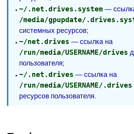
~/.net.drives.system
— ссылк
/media/gpupdate/.drives.sys
системных ресурсов;
~/net.drives
— ссылка на
/run/media/USERNAME/drives
д
пользователя;
~/.net.drives
— ссылка на
/run/media/USERNAME/.drives
ресурсов пользователя.