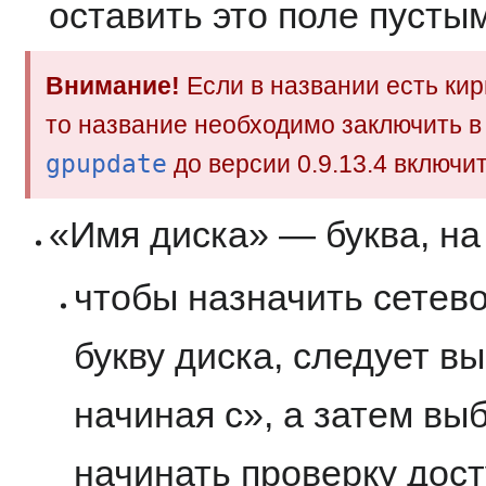
оставить это поле пустым
Внимание!
Если в названии есть ки
то название необходимо заключить в
gpupdate
до версии 0.9.13.4 включит
«Имя диска» — буква, на
чтобы назначить сетев
букву диска, следует в
начиная с», а затем выб
начинать проверку дост