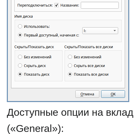
Доступные опции на вкла
(«General»):