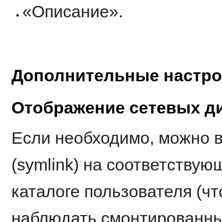
«Описание».
Дополнительные настро
Отображение сетевых ди
Если необходимо, можно 
(symlink) на соответству
каталоге пользователя (ч
наблюдать смонтированные