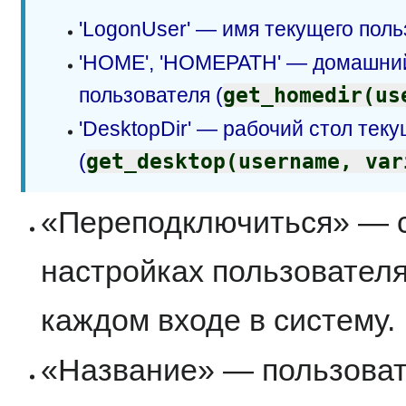
'LogonUser' — имя текущего поль
'HOME', 'HOMEPATH' — домашний
пользователя (
get_homedir(us
'DesktopDir' — рабочий стол тек
(
get_desktop(username, var
«Переподключиться» — с
настройках пользователя
каждом входе в систему.
«Название» — пользоват