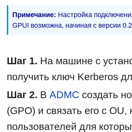
Примечание:
Настройка подключения
GPUI возможна, начиная с версии 0.2.
Шаг 1.
На машине с уста
получить ключ Kerberos д
Шаг 2.
В
ADMC
создать но
(GPO) и связать его с OU,
пользователей для которы