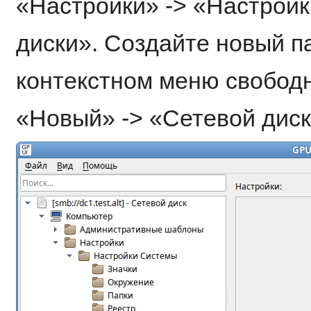
«Настройки» -> «Настройк
диски». Создайте новый п
контекстном меню свободн
«Новый» -> «Сетевой диск