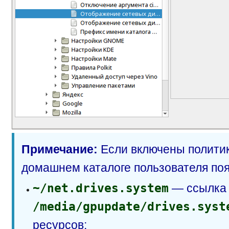
Примечание:
Если включены политик
домашнем каталоге пользователя поя
~/net.drives.system
— ссылка
/media/gpupdate/drives.syst
ресурсов;