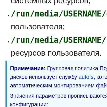
системных ресурсов;
/run/media/USERNAME/
пользователя;
/run/media/USERNAME/
ресурсов пользователя.
Примечание:
Групповая политика П
дисков использует службу
autofs
, кот
автоматическим монтированием фай
Значения параметров прописываютс
конфигурации: