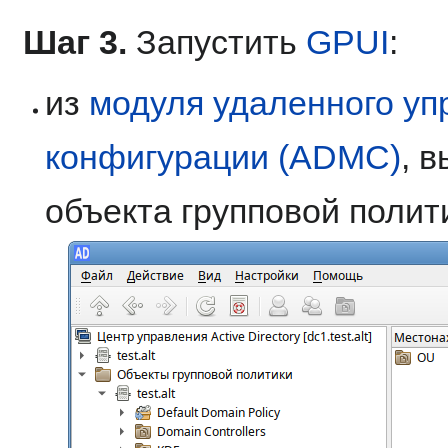
Шаг 3.
Запустить
GPUI
:
из
модуля удаленного уп
конфигурации (ADMC)
, 
объекта групповой полит