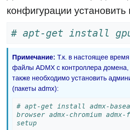
конфигурации установить
# apt-get install gp
Примечание:
Т.к. в настоящее время
файлы ADMX с контроллера домена, 
также необходимо установить адми
(пакеты admx):
# apt-get install admx-base
browser admx-chromium admx-
setup