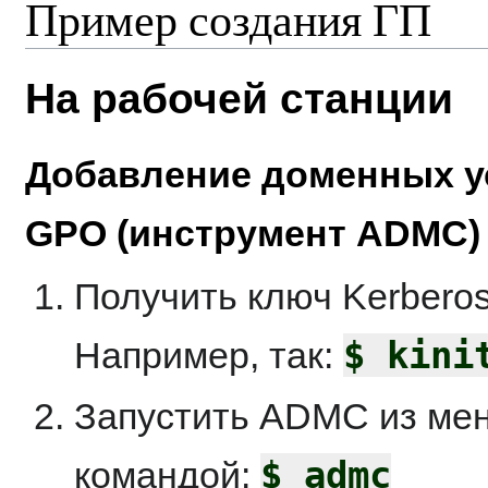
Пример создания ГП
На рабочей станции
Добавление доменных ус
GPO (инструмент ADMC)
Получить ключ Kerbero
$ kini
Например, так:
Запустить ADMC из м
$ admc
командой: