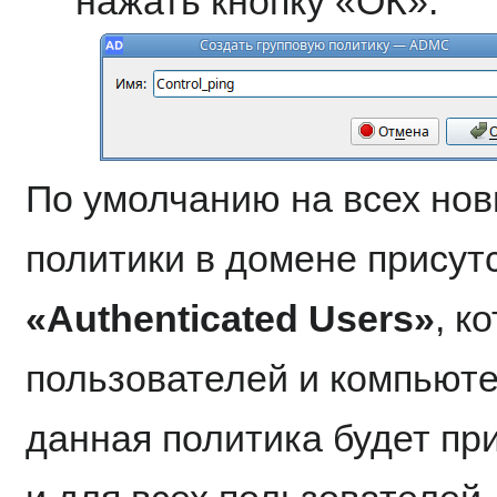
нажать кнопку «ОК»:
По умолчанию на всех нов
политики в домене присут
«Authenticated Users»
, к
пользователей и компьюте
данная политика будет пр