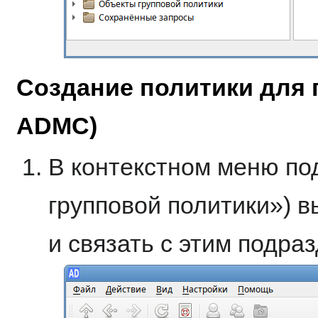
Создание политики для 
ADMC)
В контекстном меню по
групповой политики») в
и связать с этим подра