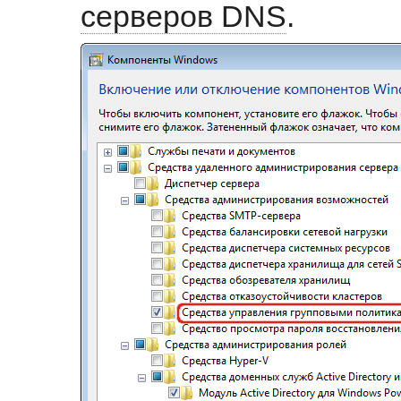
серверов DNS
.