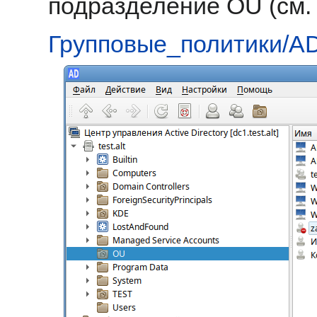
подразделение OU (см.
Групповые_политики/A