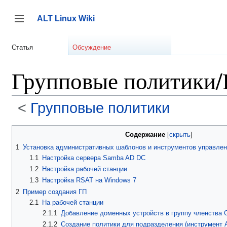
Перейти
к
ALT Linux Wiki
содержанию
Переключить боковую панель
Статья
Обсуждение
Групповые политики/
<
Групповые политики
Содержание
1
Установка административных шаблонов и инструментов управлен
1.1
Настройка сервера Samba AD DC
1.2
Настройка рабочей станции
1.3
Настройка RSAT на Windows 7
2
Пример создания ГП
2.1
На рабочей станции
2.1.1
Добавление доменных устройств в группу членства
2.1.2
Создание политики для подразделения (инструмент