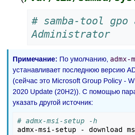
# samba-tool gpo 
Administrator
Примечание:
По умолчанию,
admx-
устанавливает последнюю версию AD
(сейчас это Microsoft Group Policy - 
2020 Update (20H2)). С помощью пар
указать другой источник:
# admx-msi-setup -h
admx-msi-setup - download ms