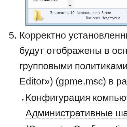
Корректно установлен
будут отображены в ос
групповыми политиками
Editor») (gpme.msc) в р
Конфигурация компью
Административные ш