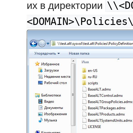
\\<D
их в директории
<DOMAIN>\Policies