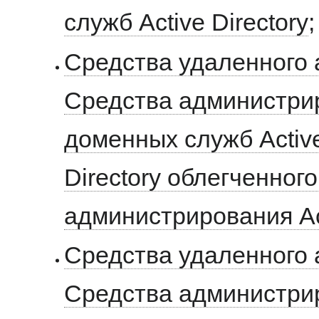
служб Active Directory
;
Средства удаленного
Средства администри
доменных служб Active 
Directory облегченног
администрирования Act
Средства удаленного
Средства администри