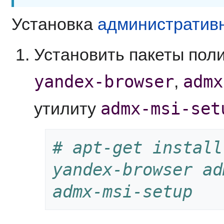
Установка
административ
Установить пакеты пол
yandex-browser
admx
,
admx-msi-set
утилиту
# apt-get install
yandex-browser ad
admx-msi-setup