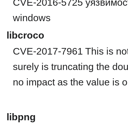
CVE-2016-5725 уязвимост
windows
libcroco
CVE-2017-7961 This is not
surely is truncating the dou
no impact as the value is
libpng