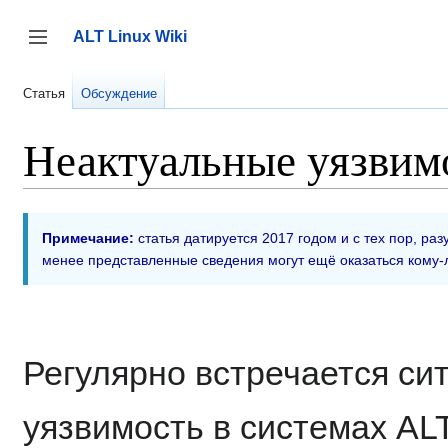
Перейти
к
ALT Linux Wiki
содержанию
Переключить боковую панель
Статья
Обсуждение
Неактуальные уязвим
Примечание:
статья датируется 2017 годом и с тех пор, ра
менее представленные сведения могут ещё оказаться кому-
Регулярно встречается сит
уязвимость в системах ALT