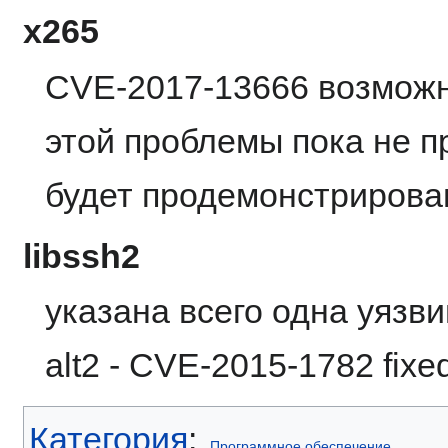
x265
CVE-2017-13666 возможн
этой проблемы пока не п
будет продемонстрирова
libssh2
указана всего одна уязви
alt2 - CVE-2015-1782 fixe
Категория
:
Программное обеспечение