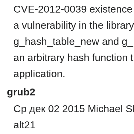
CVE-2012-0039 existence o
a vulnerability in the librar
g_hash_table_new and g_h
an arbitrary hash function t
application.
grub2
Ср дек 02 2015 Michael Sh
alt21