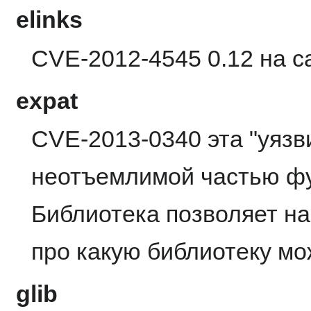
elinks
CVE-2012-4545 0.12 на с
expat
CVE-2013-0340 эта "уязв
неотъемлимой частью фу
Библиотека позволяет на
про какую библиотеку мо
glib