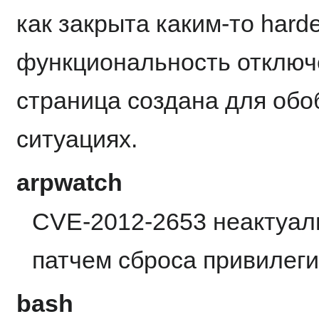
как закрыта каким-то hard
функциональность отключе
страница создана для об
ситуациях.
arpwatch
CVE-2012-2653 неактуал
патчем сброса привилег
bash