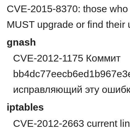
CVE-2015-8370: those who
MUST upgrade or find their us
gnash
CVE-2012-1175 Коммит
bb4dc77eecb6ed1b967e3
исправляющий эту ошибку
iptables
CVE-2012-2663 current linu