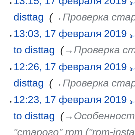
13:15, 17 февраля 2019
р
disttag
‎
→‎Проверка ста
13:03, 17 февраля 2019
р
to disttag
‎
→‎Проверка с
12:26, 17 февраля 2019
р
disttag
‎
→‎Проверка ста
12:23, 17 февраля 2019
р
to disttag
‎
→‎Особенности
"старого" rpm ("rpm-insta