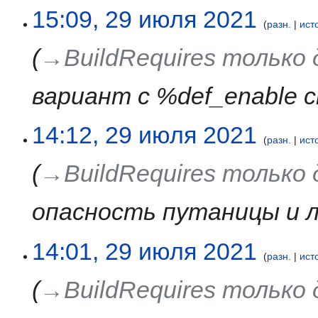
15:09, 29 июля 2021
разн.
ист
→‎BuildRequires только
вариант с %def_enable c
14:12, 29 июля 2021
разн.
ист
→‎BuildRequires только
опасность путаницы и 
14:01, 29 июля 2021
разн.
ист
→‎BuildRequires только