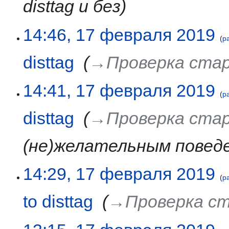
disttag и без
14:46, 17 февраля 2019
р
disttag
‎
→‎Проверка ста
14:41, 17 февраля 2019
р
disttag
‎
→‎Проверка ста
(не)желательным повед
14:29, 17 февраля 2019
р
to disttag
‎
→‎Проверка с