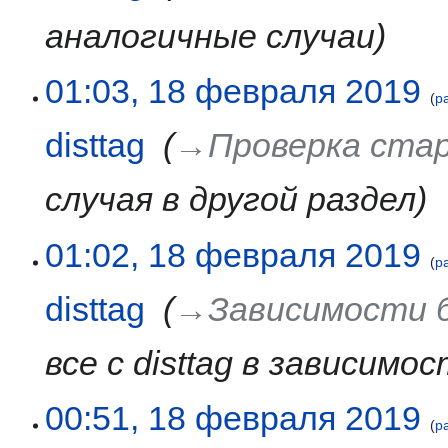
аналогичные случаи
01:03, 18 февраля 2019
р
disttag
‎
→‎Проверка ста
случая в другой раздел
01:02, 18 февраля 2019
р
disttag
‎
→‎Зависимости бе
все с disttag в зависимо
00:51, 18 февраля 2019
р