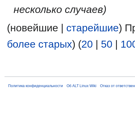
несколько случаев
(новейшие |
старейшие
) П
более старых
) (
20
|
50
|
10
Политика конфиденциальности
Об ALT Linux Wiki
Отказ от ответстве