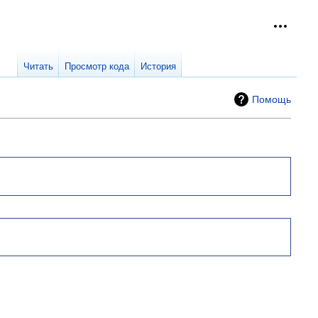
Персон
collap
Читать
Просмотр кода
История
Помощь