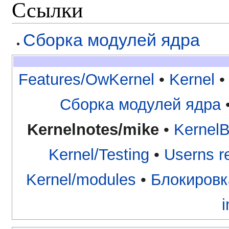
Ссылки
Сборка модулей ядра
Features/OwKernel
•
Kernel
Сборка модулей ядра
Kernelnotes/mike
•
KernelB
Kernel/Testing
•
Userns re
Kernel/modules
•
Блокировк
i