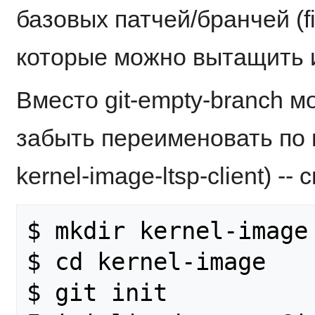
базовых патчей/бранчей (fix-
которые можно вытащить и
Вместо git-empty-branch м
забыть переименовать по 
kernel-image-ltsp-client) -- 
$ mkdir kernel-image

$ cd kernel-image

$ git init
