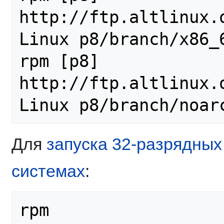
http://ftp.altlinux.
Linux p8/branch/x86_6
rpm [p8] 
http://ftp.altlinux.
Linux p8/branch/noar
Для
запуска 32-разрядных
системах
:
rpm 