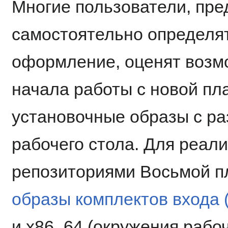
Многие пользователи, пр
самостоятельно определят
оформление, оценят возм
начала работы с новой п
установочные образы с р
рабочего стола. Для реали
репозиториями Восьмой п
образы комплектов входа (st
и x86_64 (окружения рабо