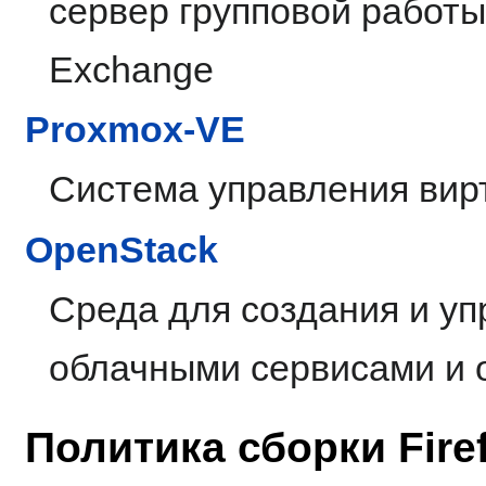
сервер групповой работы
Exchange
Proxmox-VE
Система управления ви
OpenStack
Среда для создания и у
облачными сервисами и
Политика сборки Fire