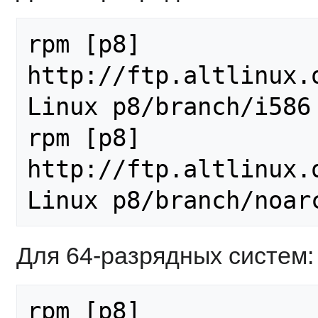
rpm [p8] 
http://ftp.altlinux.
Linux p8/branch/i586 
rpm [p8] 
http://ftp.altlinux.
Linux p8/branch/noar
Для 64-разрядных систем:
rpm [p8] 