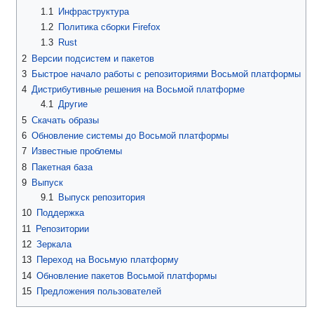
1.1
Инфраструктура
1.2
Политика сборки Firefox
1.3
Rust
2
Версии подсистем и пакетов
3
Быстрое начало работы с репозиториями Восьмой платформы
4
Дистрибутивные решения на Восьмой платформе
4.1
Другие
5
Скачать образы
6
Обновление системы до Восьмой платформы
7
Известные проблемы
8
Пакетная база
9
Выпуск
9.1
Выпуск репозитория
10
Поддержка
11
Репозитории
12
Зеркала
13
Переход на Восьмую платформу
14
Обновление пакетов Восьмой платформы
15
Предложения пользователей