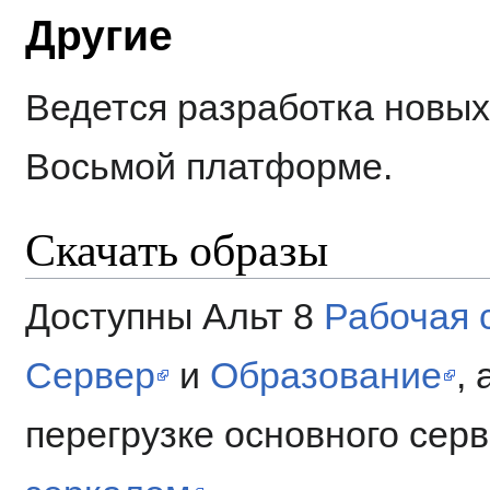
Другие
Ведется разработка новы
Восьмой платформе.
Скачать образы
Доступны Альт 8
Рабочая 
Сервер
и
Образование
,
перегрузке основного сер