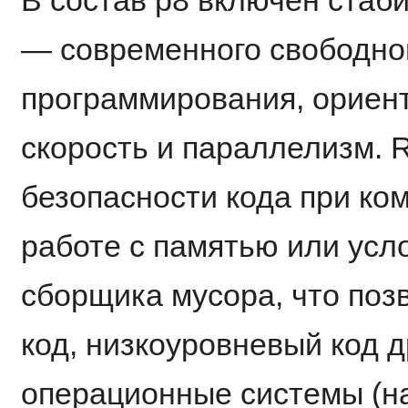
— современного свободног
программирования, ориент
скорость и параллелизм. 
безопасности кода при ко
работе с памятью или усло
сборщика мусора, что поз
код, низкоуровневый код 
операционные системы (н