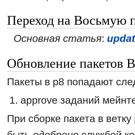
Переход на Восьмую 
Основная статья
:
updat
Обновление пакетов 
Пакеты в p8 попадают сл
approve заданий мейнте
При сборке пакета в ветку
быть
одобрено
службой ко