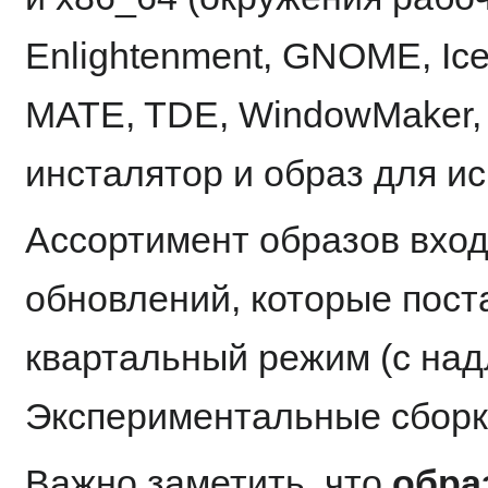
Enlightenment, GNOME, Ic
MATE, TDE, WindowMaker, 
инсталятор и образ для ис
Ассортимент образов вход
обновлений, которые пост
квартальный режим (с на
Экспериментальные сбор
Важно заметить, что
обра