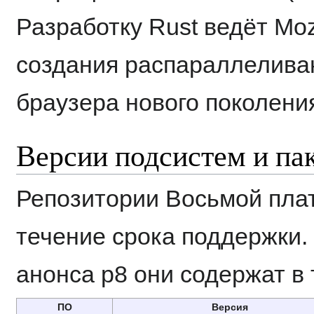
Разработку Rust ведёт Mozi
создания распараллелива
браузера нового поколени
Версии подсистем и па
Репозитории Восьмой пла
течение срока поддержки
анонса p8 они содержат в 
ПО
Версия