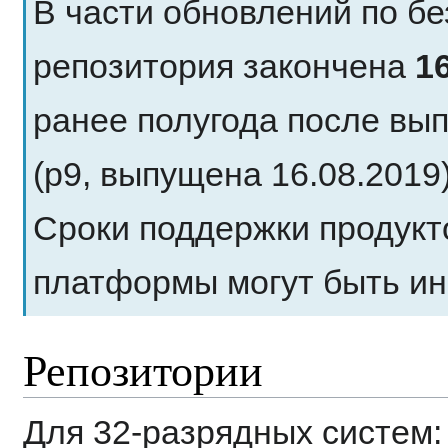
В части обновлений по б
репозитория закончена
1
ранее полугода после в
(p9, выпущена 16.08.201
Сроки поддержки продукт
платформы могут быть и
Репозитории
Для 32-разрядных систем: