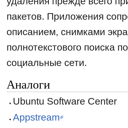
удаления прежде всего пр
пакетов. Приложения соп
описанием, снимками экр
полнотекстового поиска по
социальные сети.
Аналоги
Ubuntu Software Center
Appstream