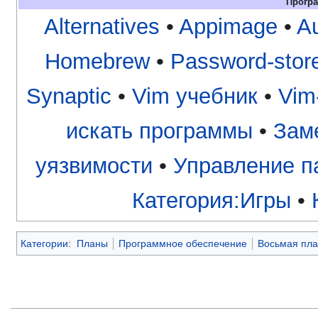
Прогр
Alternatives
•
Appimage
•
Au
Homebrew
•
Password-stor
Synaptic
•
Vim учебник
•
Vim
искать программы
•
Зам
уязвимости
•
Управление п
Категория:Игры
•
Категории
:
Планы
Программное обеспечение
Восьмая пл