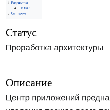
4
Разработка
4.1
TODO
5
См. также
Статус
Проработка архитектуры
Описание
Центр приложений предназ