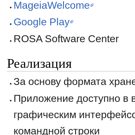
MageiaWelcome
Google Play
ROSA Software Center
Реализация
За основу формата хран
Приложение доступно в 
графическим интерфейсом
командной строки