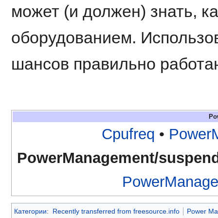
может (и должен) знать, к
оборудованием. Использов
шансов правильно работа
Po
Cpufreq
•
PowerM
PowerManagement/suspen
PowerManage
Категории
:
Recently transferred from freesource.info
Power Ma