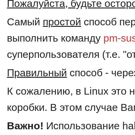
Пожалуйста, будьте остор
Самый
простой
способ пе
выполнить команду
pm-su
суперпользователя (т.е. "от
Правильный
способ - чер
К сожалению, в Linux это н
коробки. В этом случае В
Важно!
Использование hal 