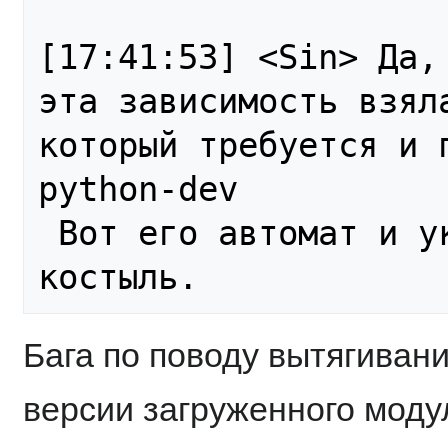
[17:41:53] <Sin> Да,
эта зависимость взяла
который требуется и п
python-dev

 Вот его автомат и указывает. Там нужен 
Бага по поводу вытягивани
версии загруженного моду