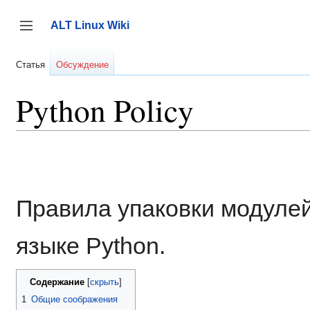
Перейти
к
ALT Linux Wiki
содержанию
Переключить боковую панель
Статья
Обсуждение
Python Policy
Правила упаковки модулей
языке Python.
Содержание
1
Общие соображения