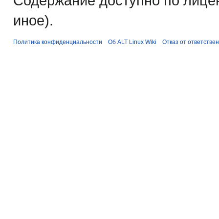
Содержание доступно по лице
иное).
Политика конфиденциальности
Об ALT Linux Wiki
Отказ от ответстве