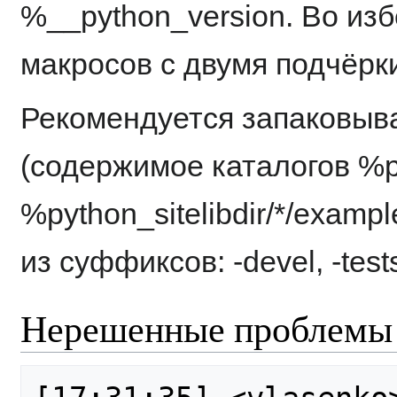
%__python_version. Во из
макросов с двумя подчёрк
Рекомендуется запаковыв
(содержимое каталогов %pyth
%python_sitelibdir/*/examp
из суффиксов: -devel, -tests,
Нерешенные проблемы