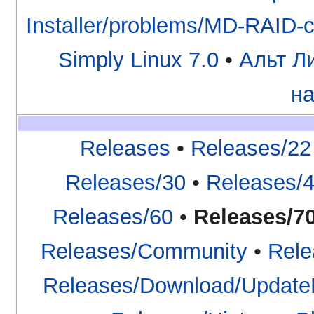
Installer/problems/MD-RAID-
Simply Linux 7.0
•
Альт Л
н
Releases
•
Releases/22
Releases/30
•
Releases/
Releases/60
•
Releases/7
Releases/Community
•
Rele
Releases/Download/UpdateE