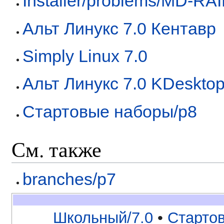
Installer/problems/MD-RA
Альт Линукс 7.0 Кентавр
Simply Linux 7.0
Альт Линукс 7.0 KDeskto
Стартовые наборы/p8
См. также
branches/p7
Школьный/7.0
•
Старто