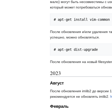
мало) могут быть несовместимы с usr
который может потребоваться обнови
После обновления и/или удаления та
успешно, можно обновляться.
После обновления на новый filesyst
2023
Август
После обновления imlib2 до версии 1.
рекомендуется не обновлять imlib2.
h
Февраль