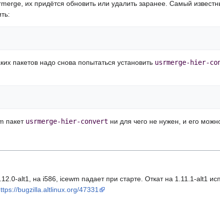
merge, их придётся обновить или удалить заранее. Самый известны
ть:
ких пакетов надо снова попытаться установить
usrmerge-hier-co
em пакет
usrmerge-hier-convert
ни для чего не нужен, и его можн
12.0-alt1, на i586, icewm падает при старте. Откат на 1.11.1-alt1 
ttps://bugzilla.altlinux.org/47331