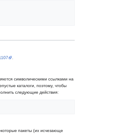
1107
.
яются символическими ссылками на
епустые каталоги, поэтому, чтобы
ыполнить следующие действия:
екоторые пакеты (их исчезающе