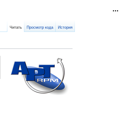
Персон
collap
Читать
Просмотр кода
История