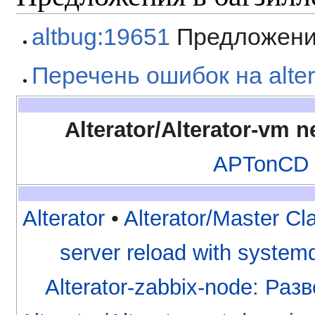
altbug:19651
Предложени
Перечень ошибок на alter
Alterator/Alterator-vm n
APTonCD
Alterator
•
Alterator/Master Cl
server reload with system
Alterator-zabbix-node: Ра