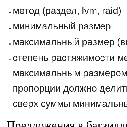
метод (раздел, lvm, raid)
минимальный размер
максимальный размер (в
степень растяжимости 
максимальным размером
пропорции должно делит
сверх суммы минимальны
Предложения в багзилл