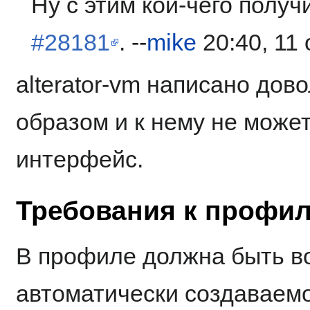
Ну с этим кой-чего полу
#28181
. --
mike
20:40, 11
alterator-vm написано до
образом и к нему не может
интерфейс.
Требования к профи
В профиле должна быть в
автоматически создаваемо