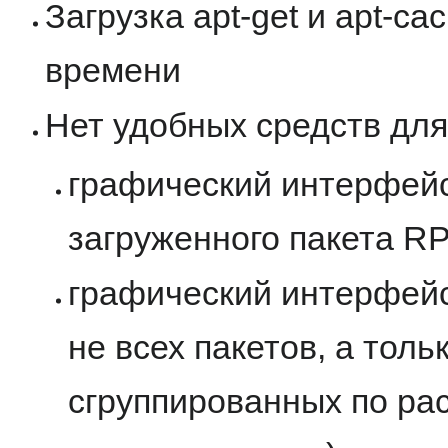
Загрузка apt-get и apt-c
времени
Нет удобных средств дл
графический интерфейс
загруженного пакета R
графический интерфейс
не всех пакетов, а тол
сгруппированных по ра