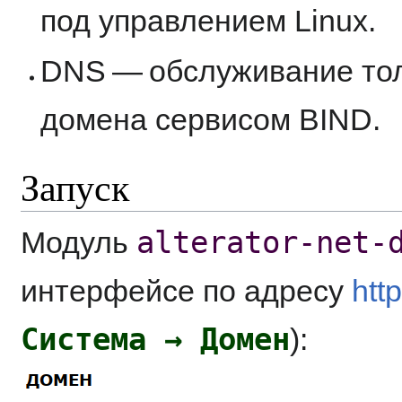
под управлением Linux.
DNS — обслуживание тол
домена сервисом BIND.
Запуск
alterator-net-
Модуль
интерфейсе по адресу
htt
Система → Домен
):