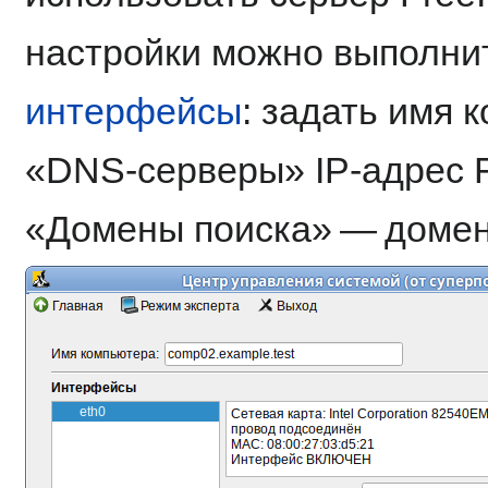
настройки можно выполни
интерфейсы
: задать имя 
«DNS-серверы» IP-адрес F
«Домены поиска» — домен