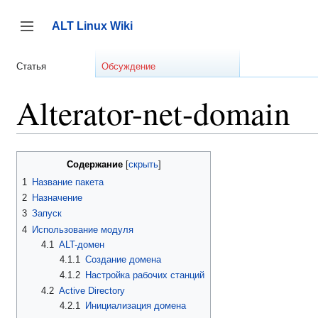
Перейти
к
ALT Linux Wiki
содержанию
Переключить боковую панель
Статья
Обсуждение
Alterator-net-domain
Содержание
1
Название пакета
2
Назначение
3
Запуск
4
Использование модуля
4.1
ALT-домен
4.1.1
Создание домена
4.1.2
Настройка рабочих станций
4.2
Active Directory
4.2.1
Инициализация домена