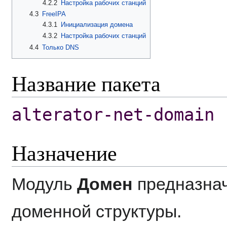
4.2.2
Настройка рабочих станций
4.3
FreeIPA
4.3.1
Инициализация домена
4.3.2
Настройка рабочих станций
4.4
Только DNS
Название пакета
alterator-net-domain
Назначение
Модуль
Домен
предназнач
доменной структуры.