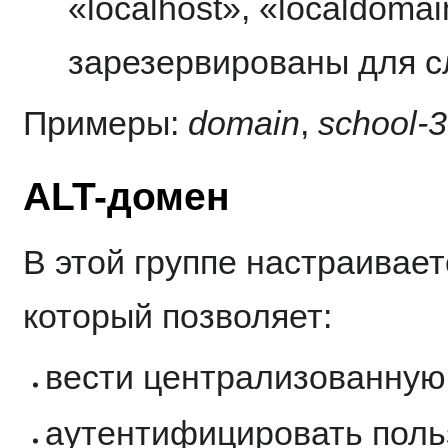
«localhost», «localdomai
зарезервированы для с
Примеры:
domain
,
school-
ALT-домен
В этой группе настраивае
который позволяет:
вести централизованную 
аутентифицировать поль