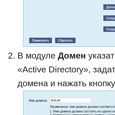
В модуле
Домен
указат
«Active Directory», зад
домена и нажать кнопк