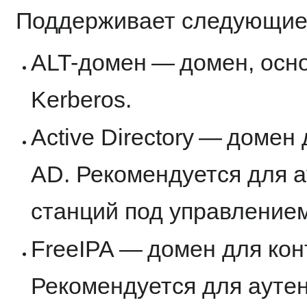
Поддерживает следующие
ALT-домен — домен, осн
Kerberos.
Active Directory — доме
AD. Рекомендуется для 
станций под управлением
FreeIPA — домен для кон
Рекомендуется для ауте