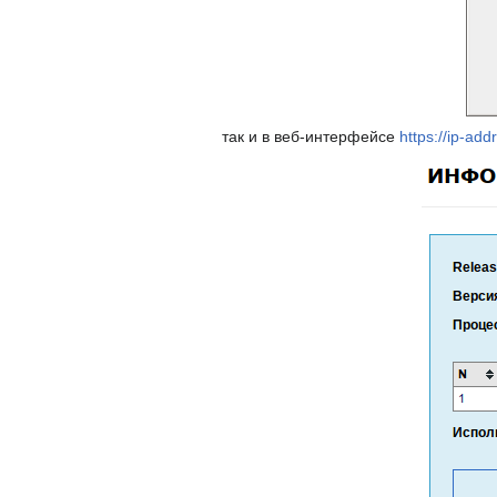
так и в веб-интерфейсе
https://ip-ad