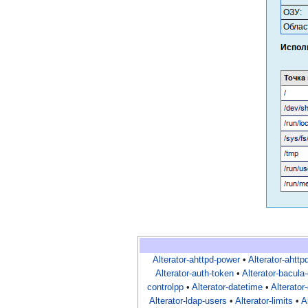
Alterator-ahttpd-power
•
Alterator-ahttp
Alterator-auth-token
•
Alterator-bacula-
controlpp
•
Alterator-datetime
•
Alterator
Alterator-ldap-users
•
Alterator-limits
•
A