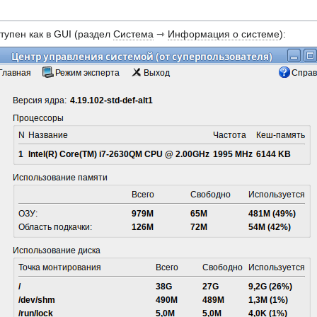
тупен как в GUI (раздел
Система
⇾
Информация о системе
):