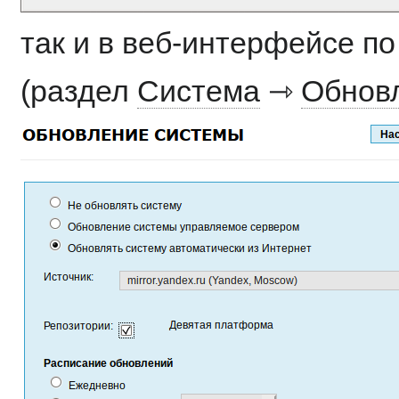
так и в веб-интерфейсе п
(раздел
Система
⇾
Обнов