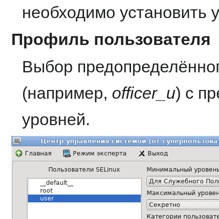
необходимо установить 
Профиль пользователя
Выбор предопределённог
(например,
officer_u
) с 
уровней.