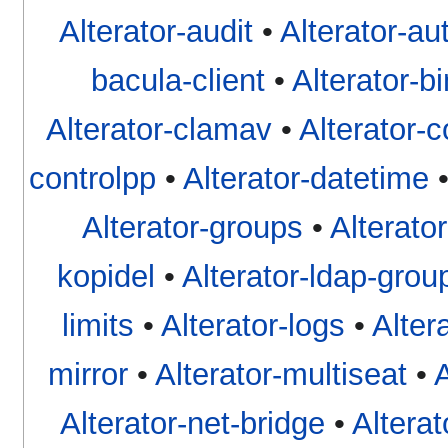
Alterator-audit
•
Alterator-au
bacula-client
•
Alterator-b
Alterator-clamav
•
Alterator-
controlpp
•
Alterator-datetime
Alterator-groups
•
Alterato
kopidel
•
Alterator-ldap-grou
limits
•
Alterator-logs
•
Alte
mirror
•
Alterator-multiseat
•
A
Alterator-net-bridge
•
Alterat