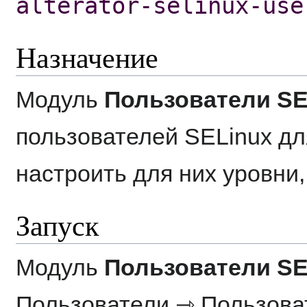
alterator-selinux-use
Назначение
Модуль
Пользователи SE
пользователей SELinux дл
настроить для них уровни,
Запуск
Модуль
Пользователи SE
Пользователи
⇾
Пользова