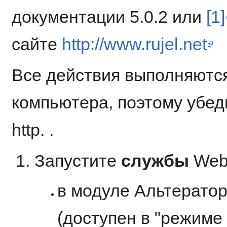
документации 5.0.2 или
[1]
сайте
http://www.rujel.net
Все действия выполняются
компьютера, поэтому убед
http. .
Запустите
службы
Web
в модуле Альтерато
(доступен в "режиме