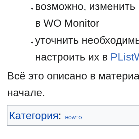
возможно, изменить
в WO Monitor
уточнить необходим
настроить их в
PList
Всё это описано в матери
начале.
Категория
:
HOWTO