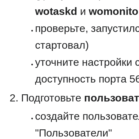
wotaskd
и
womonito
проверьте, запустил
стартовал)
уточните настройки с
доступность порта 5
Подготовьте
пользова
создайте пользовате
"Пользователи"