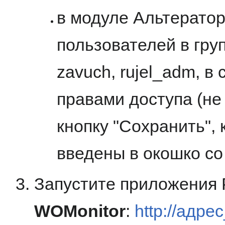
в модуле Альтератор
пользователей в групп
zavuch, rujel_adm, в
правами доступа (н
кнопку "Сохранить", 
введены в окошко со 
Запустите приложения
WOMonitor
:
http://адр