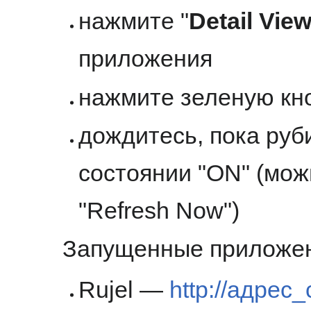
нажмите "
Detail Vie
приложения
нажмите зеленую кноп
дождитесь, пока руб
состоянии "ON" (мож
"Refresh Now")
Запущенные приложен
Rujel —
http://адрес